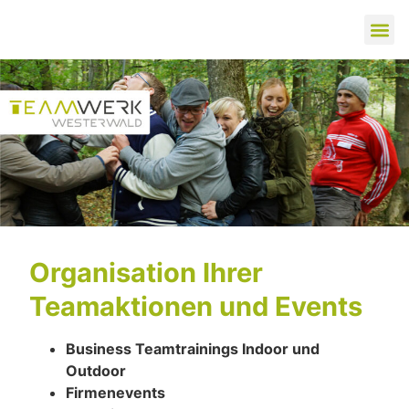
Organisation Ihrer
Teamaktionen und Events
Business Teamtrainings Indoor und
Outdoor
Firmenevents